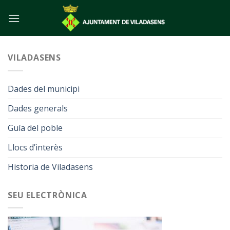
Skip
to
content
VILADASENS
Dades del municipi
Dades generals
Guía del poble
Llocs d’interès
Historia de Viladasens
SEU ELECTRÒNICA