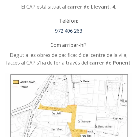
El CAP està situat al
carrer de Llevant, 4
.
Telèfon:
972 496 263
Com arribar-hi?
Degut a les obres de pacificació del centre de la vila,
l’accés al CAP s’ha de fer a través del
carrer de Ponent
.