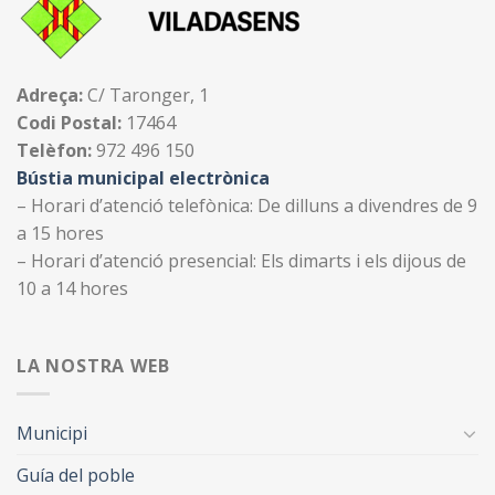
Adreça:
C/ Taronger, 1
Codi Postal:
17464
Telèfon:
972 496 150
Bústia municipal electrònica
– Horari d’atenció telefònica: De dilluns a divendres de 9
a 15 hores
– Horari d’atenció presencial: Els dimarts i els dijous de
10 a 14 hores
LA NOSTRA WEB
Municipi
Guía del poble