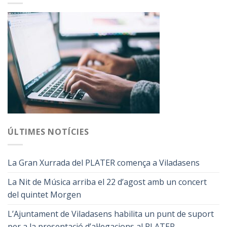
ÚLTIMES NOTÍCIES
La Gran Xurrada del PLATER comença a Viladasens
La Nit de Música arriba el 22 d’agost amb un concert
del quintet Morgen
L’Ajuntament de Viladasens habilita un punt de suport
per a la presentació d’al·legacions al PLATER