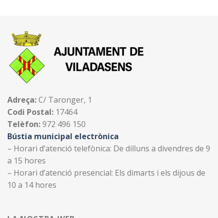
Adreça:
C/ Taronger, 1
Codi Postal:
17464
Telèfon:
972 496 150
Bústia municipal electrònica
– Horari d’atenció telefònica: De dilluns a divendres de 9
a 15 hores
– Horari d’atenció presencial: Els dimarts i els dijous de
10 a 14 hores