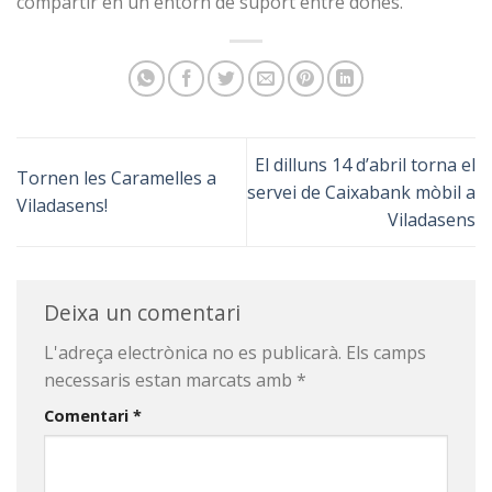
compartir en un entorn de suport entre dones.
El dilluns 14 d’abril torna el
Tornen les Caramelles a
servei de Caixabank mòbil a
Viladasens!
Viladasens
Deixa un comentari
L'adreça electrònica no es publicarà.
Els camps
necessaris estan marcats amb
*
Comentari
*