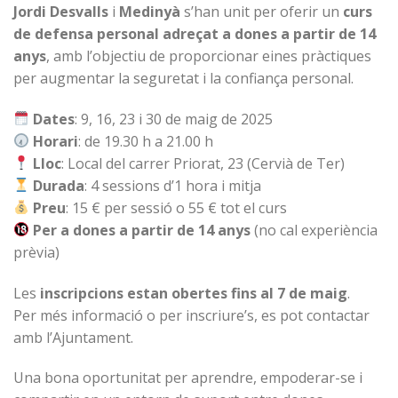
Jordi Desvalls
i
Medinyà
s’han unit per oferir un
curs
de defensa personal adreçat a dones a partir de 14
anys
, amb l’objectiu de proporcionar eines pràctiques
per augmentar la seguretat i la confiança personal.
Dates
: 9, 16, 23 i 30 de maig de 2025
Horari
: de 19.30 h a 21.00 h
Lloc
: Local del carrer Priorat, 23 (Cervià de Ter)
Durada
: 4 sessions d’1 hora i mitja
Preu
: 15 € per sessió o 55 € tot el curs
Per a dones a partir de 14 anys
(no cal experiència
prèvia)
Les
inscripcions estan obertes fins al 7 de maig
.
Per més informació o per inscriure’s, es pot contactar
amb l’Ajuntament.
Una bona oportunitat per aprendre, empoderar-se i