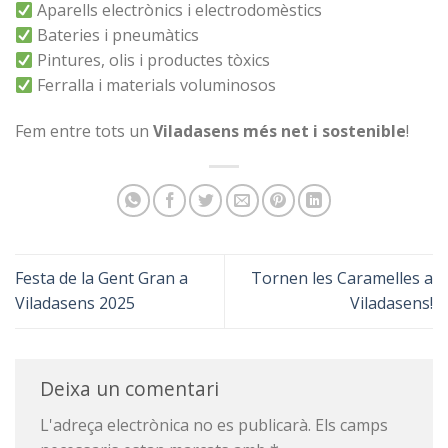
Aparells electrònics i electrodomèstics
Bateries i pneumàtics
Pintures, olis i productes tòxics
Ferralla i materials voluminosos
Fem entre tots un
Viladasens més net i sostenible
!
Festa de la Gent Gran a
Tornen les Caramelles a
Viladasens 2025
Viladasens!
Deixa un comentari
L'adreça electrònica no es publicarà.
Els camps