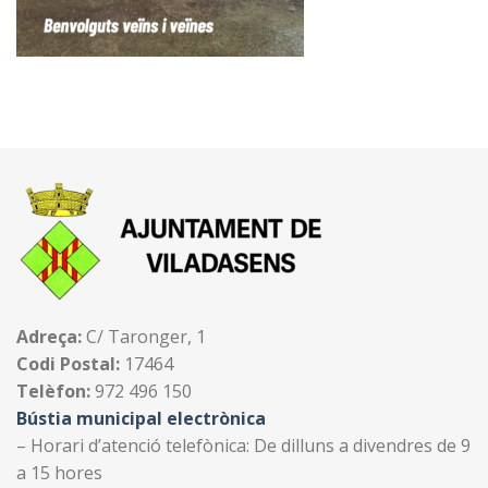
Adreça:
C/ Taronger, 1
Codi Postal:
17464
Telèfon:
972 496 150
Bústia municipal electrònica
– Horari d’atenció telefònica: De dilluns a divendres de 9
a 15 hores