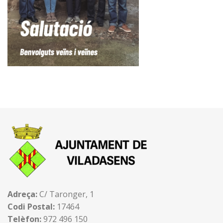
Adreça:
C/ Taronger, 1
Codi Postal:
17464
Telèfon:
972 496 150